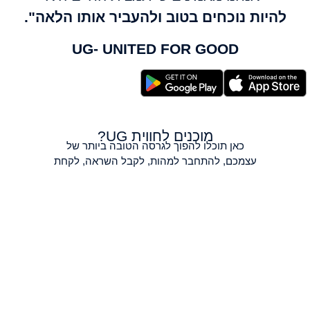
להיות נוכחים בטוב ולהעביר אותו הלאה".
UG- UNITED FOR GOOD
מוכנים לחווית UG?
כאן תוכלו להפוך לגרסה הטובה ביותר של
עצמכם, להתחבר למהות, לקבל השראה, לקחת
חלק בפעילויות קהילתיות אשר מפזרות טוב
בעולם, לשתף סיפורים מרגשים ורגעים בלתי
נשכחים עם קהילה שבאה בטוב.